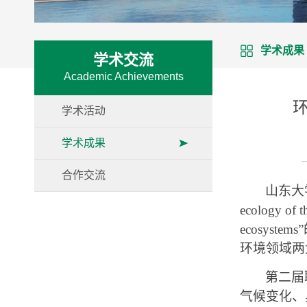
学术成果
学术交流
Academic Achievements
环
学术活动
学术成果
合作交流
山东大
ecology of t
ecosystems
”
环境领域两
第二届
气候变化、