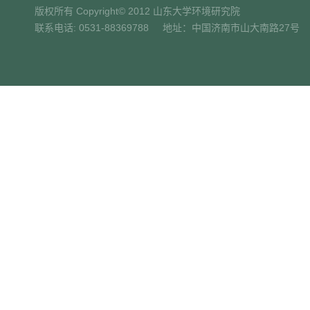
版权所有 Copyright© 2012 山东大学环境研究院
联系电话: 0531-88369788 地址：中国济南市山大南路27号