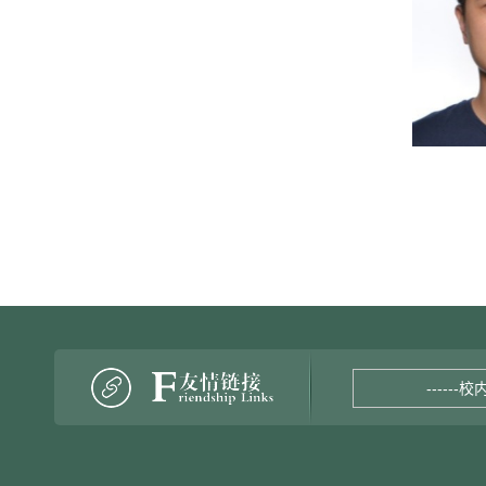
------校