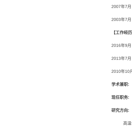
2007年
2003年
【工作经历
2016年
2013年7
2010年1
学术兼职:
现任职务:
研究方向:
高温