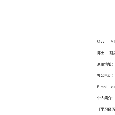
徐菲 博
博士 副
通讯地址：
办公电话：05
E-mail：xu
个人简介:
【学习经历