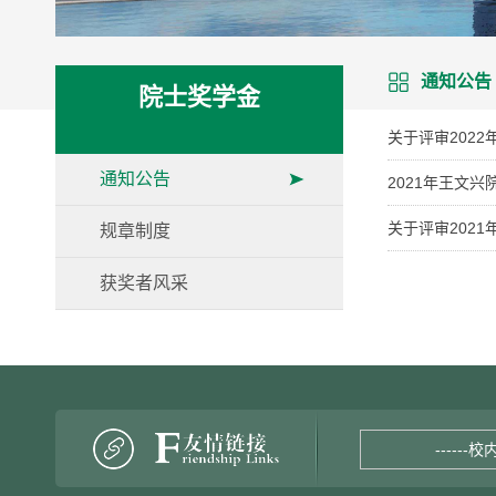
通知公告
院士奖学金
关于评审202
通知公告
2021年王文
关于评审202
规章制度
获奖者风采
------校