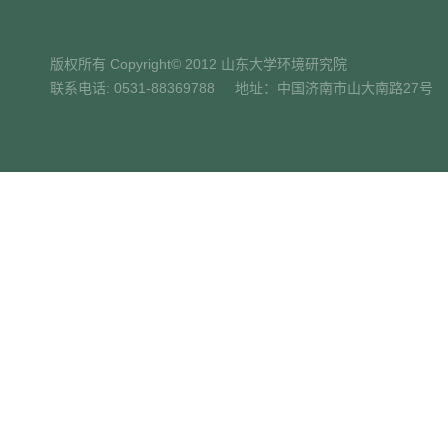
版权所有 Copyright© 2012 山东大学环境研究院
联系电话: 0531-88369788 地址：中国济南市山大南路27号