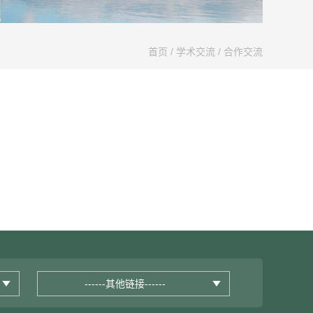
首页
/
学术交流
/
合作交流
------其他链接------