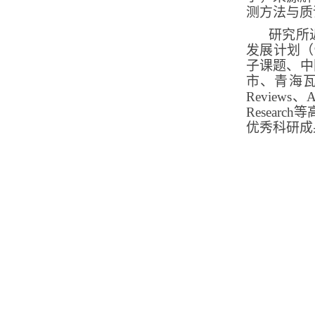
测方法与质
研究所
发展计划（
子课题、中
市、青海
Reviews
、
A
Research
等
优秀科研成