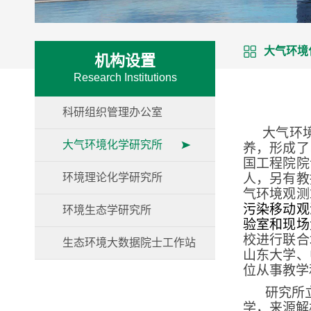
大气环境
机构设置
Research Institutions
科研组织管理办公室
大气环
大气环境化学研究所
养，形成了
国工程院院
环境理论化学研究所
人，另有教
气环境观测
污染移动观
环境生态学研究所
验室和现场
校进行联合
生态环境大数据院士工作站
山东大学、
位从事教学
研究所
学，来源解