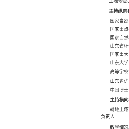
土壤修复
主持纵向
国家自然
国家重点
国家自然
山东省环
国家重大
山东大学
高等学校
山东省优
中国博士
主持横向
耕地土壤
负责人
教学情况