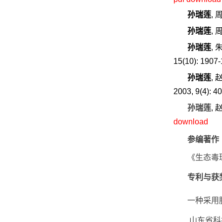
孙瑞莲
,
孙瑞莲
,
孙瑞莲
,
15(10): 1907
孙瑞莲
,
2003, 9(4): 4
孙瑞莲
,
download
参编著作
《生态毒理学
专利与
获
一种采用
山东省科技