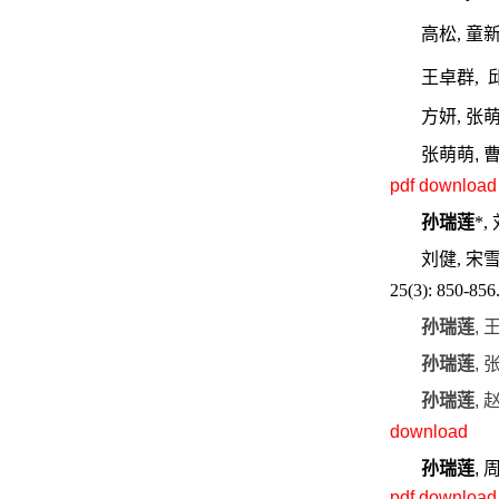
高松, 童新
王卓群,
方妍,
张
张萌萌, 
pdf download
孙瑞莲
*,
刘健, 宋
25(3): 850-856
孙瑞莲
,
孙瑞莲
, 
孙瑞莲
, 
download
孙瑞莲
,
周
pdf download