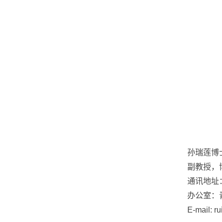
孙瑞莲博
副教授，
通讯地址
办公室：
E-mail: r