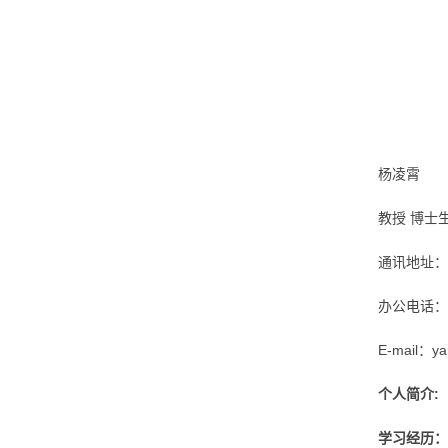
杨凌霄
教授 博士
通讯地址：
办公电话：8
E-mail：ya
个人简介:
学习经历：