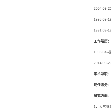
2004.09
1995.0
1991.0
工作经历：
1998.0
2014.09-2
学术兼职:
现任职务:
研究方向:
1．大气细