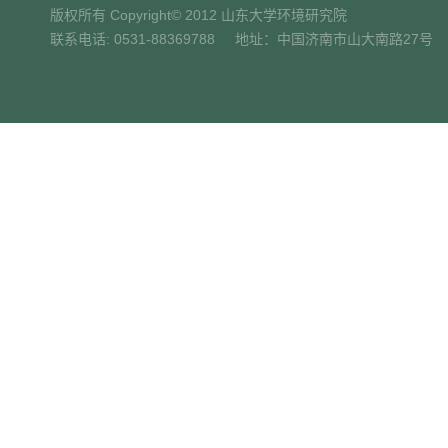
版权所有 Copyright© 2012 山东大学环境研究院
联系电话: 0531-88369788 地址：中国济南市山大南路27号