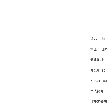
徐菲 博
博士 副
通讯地址：
办公电话：05
E-mail：xu
个人简介:
【学习经历