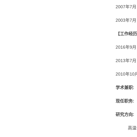
2007年
2003年
【工作经历
2016年
2013年7
2010年1
学术兼职:
现任职务:
研究方向:
高温