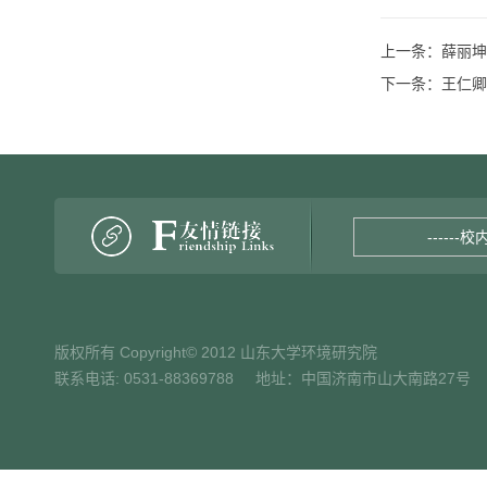
上一条：
薛丽坤
下一条：
王仁卿
------校
版权所有 Copyright© 2012 山东大学环境研究院
联系电话: 0531-88369788 地址：中国济南市山大南路27号