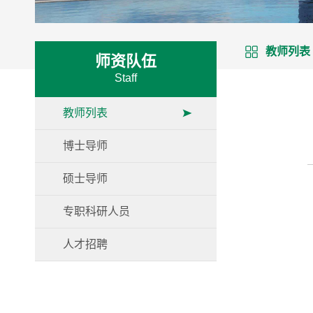
教师列表
师资队伍
Staff
教师列表
博士导师
硕士导师
专职科研人员
人才招聘