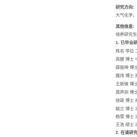
:
研究方向
大气化学，
:
其他信息
培养研究生
1.
已毕业
姓名
学位
高健
博士
薛丽坤
博
聂玮
博士
王新锋
博
周声圳
博
徐政
博士
姚兰
博士
2
杨雪
博士
2
王浩
硕士
2
2.
在读研