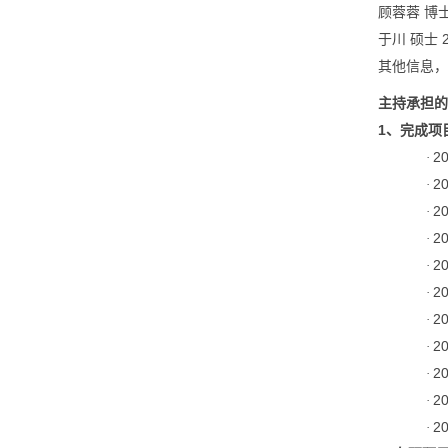
顾蓉蓉
博
2
于川
硕士
其他信息，
主持承担的
1
、完成项
20
·
20
·
20
·
20
·
20
·
2
·
20
·
20
·
2
·
2
·
2
·