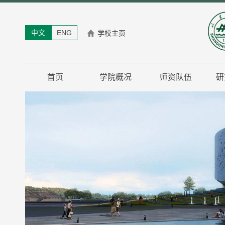
中文
ENG
学校主页
首页
学院概况
师资队伍
研