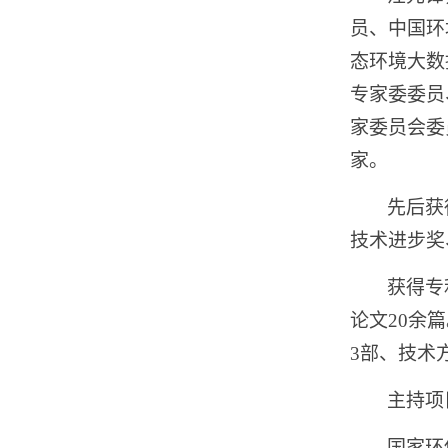
员、中国环
态环境大数
专家委委员
家委员会委
家。
先后获
技术进步奖
获得专
论文
20
余篇
3
部、技术
主持项
国家环