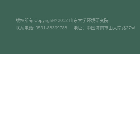
版权所有 Copyright© 2012 山东大学环境研究院
联系电话: 0531-88369788 地址：中国济南市山大南路27号