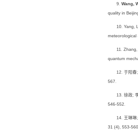
9.
Wang, 
quality in Beij
10. Yang, 
meteorological 
11. Zhang,
quantum mechan
12. 于阳春
567.
13. 徐政;
546-552.
14. 王琳琳
31 (4), 553-560