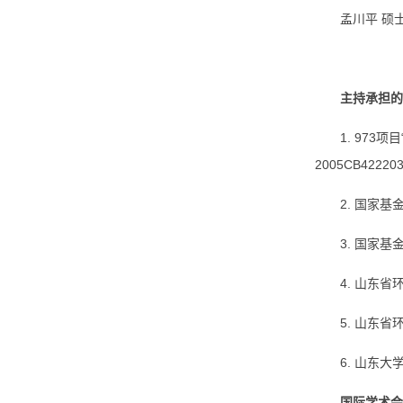
孟川平 硕
主持承担的
1. 97
2005CB4222
2. 国家
3. 国家基
4. 山东
5. 山东省
6. 山东大
国际学术会