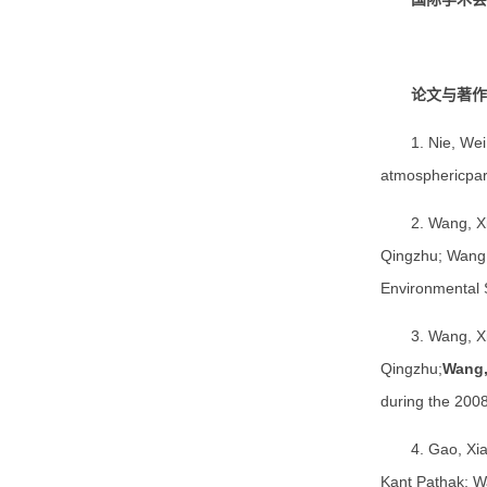
论文与著作
1. Nie, We
atmosphericpar
2. Wang, X
Qingzhu; Wang,
Environmental 
3. Wang, X
Qingzhu;
Wang,
during the 2008
4. Gao, Xi
Kant Pathak; W