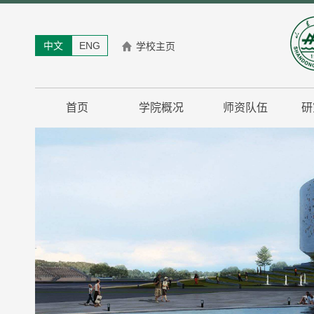
中文
ENG
学校主页
首页
学院概况
师资队伍
研