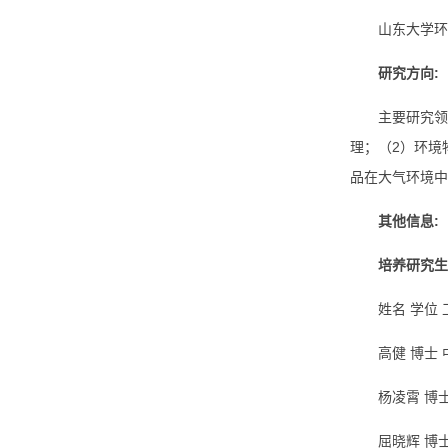
山东大学环
研究方向:
主要研究领
理；（2）环境
品在大气环境中
其他信息:
培养研究生
姓名 学位
高健 博士
杨凌霄 博
屈晓辉 博