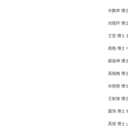
许鹏举 博
刘晓环 博
王哲 博士
周杨 博士
薛丽坤 博
高晓梅 博
孙晓艳 博
王新锋 博
聂玮 博士
高锐 博士