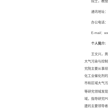
院士，教授
通讯地址：
办公电话：
E-mail：w
个人简介:
王文兴，男
大气污染与控制
究院主要从事烃
化工业催化剂的
市和区域大气污
等研究领域发现
域，指导研究P
建的主要领导者