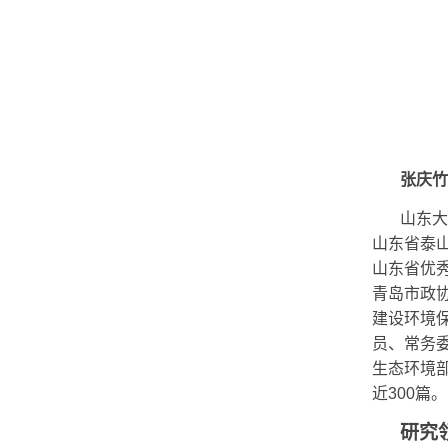
张庆竹
山东大
山东省泰
山东省优
青岛市政
建设环境
员、常务
生态环境
近
300
篇
。
研究