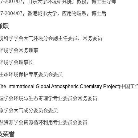
07-2007/07
，山东大学环境研究院，教授，博士生导师
07-2004/07
，
香港城市大学，应用物理系，博士后
兼职
境科学学会大气环境分会副主任委员、常务委员
环境学会常务理事
环境学会理事长
生态环境保护专家委员会委员
he International Global Atmospheric Chemistry
Project)
中国工
理学会环境与生态毒理学专业委员会常务委员
象学会大气成分委员会委员
然资源学会资源循环利用专业委员会委员
及荣誉