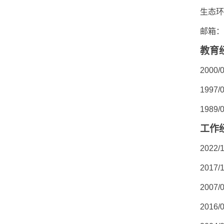
生态环
邮箱：
教育
2000/
1997/
1989/
工作
2022/1
2017/1
2007/
2016/