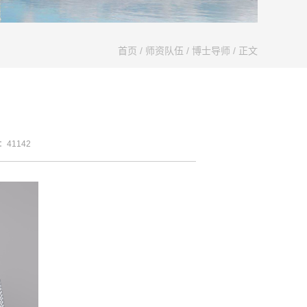
首页
/
师资队伍
/
博士导师
/ 正文
数：
41142