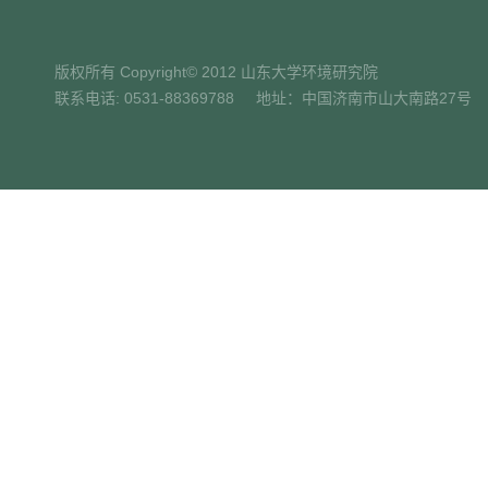
版权所有 Copyright© 2012 山东大学环境研究院
联系电话: 0531-88369788 地址：中国济南市山大南路27号