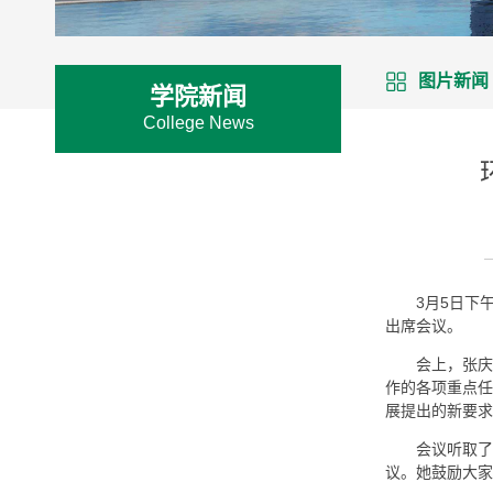
图片新闻
学院新闻
College News
3月5日下
出席会议。
会上，张庆
作的各项重点任
展提出的新要求
会议听取了
议。她鼓励大家