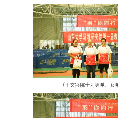
（王文兴院士为男单、女