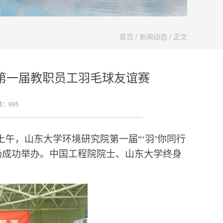
首页
/
新闻动态
/ 正文
办第一届教职员工羽毛球友谊赛
数：
995
上午，山东大学环境研究院第一届
“‘
羽
’
你同行
场成功举办。中国工程院院士、山东大学终身