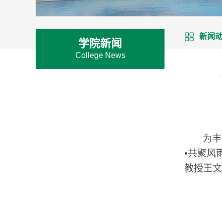
新闻
学院新闻
College News
为丰
•
共聚风
教授王文