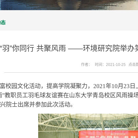
动态
“羽”你同行 共聚风雨 ——环境研究院举
作者： 时间：2021-10-25 点击
富校园文化活动，提高学院凝聚力，
2021
年
10
月
23
日
雨
”
教职员工羽毛球友谊赛在山东大学青岛校区风雨操
兴院士出席并参加此次活动。