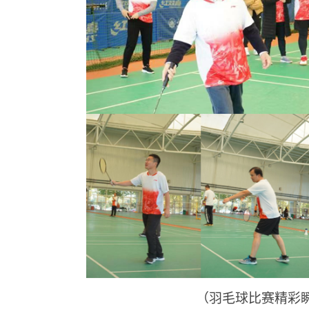
（羽毛球比赛精彩