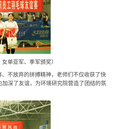
、女单亚军、季军颁奖）
弃、不放弃的拼搏精神，老师们不仅收获了快
也加深了友谊，为环境研究院营造了团结的氛