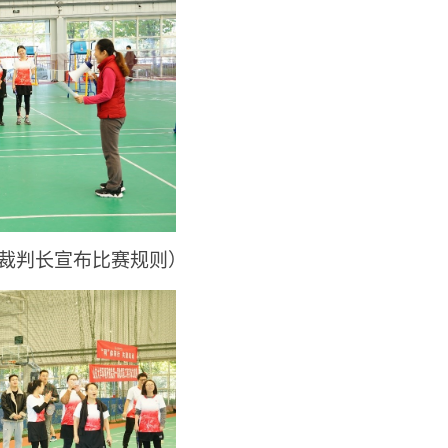
裁判长宣布比赛规则）