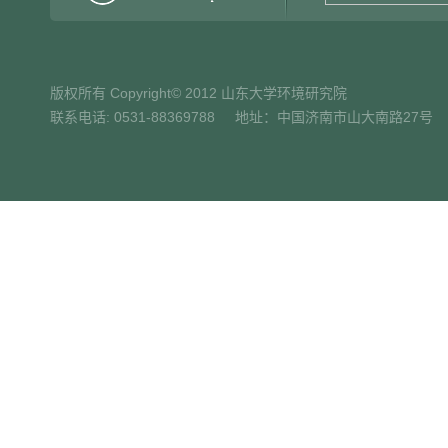
版权所有 Copyright© 2012 山东大学环境研究院
联系电话: 0531-88369788 地址：中国济南市山大南路27号