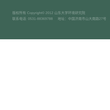
版权所有 Copyright© 2012 山东大学环境研究院
联系电话: 0531-88369788 地址：中国济南市山大南路27号