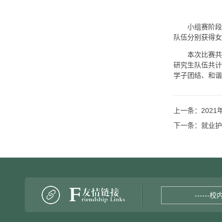
小组赛阶段
队伍分别获得女
本次比赛共
研究生队伍共计
学子团结、和谐
上一条：
202
下一条：
就业护
------校