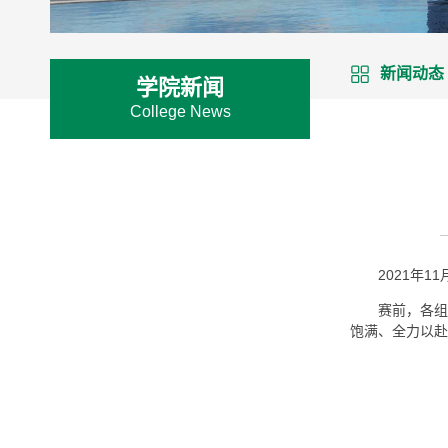
新闻动态
学院新闻
College News
2021年
赛前，各组
饱满、全力以赴