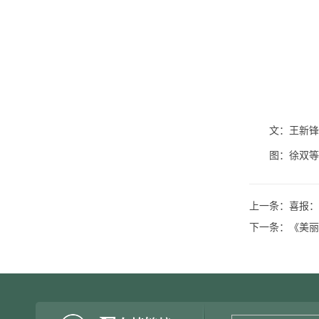
文：王新锋
图：徐双等
上一条：
喜报：
下一条：
《美丽