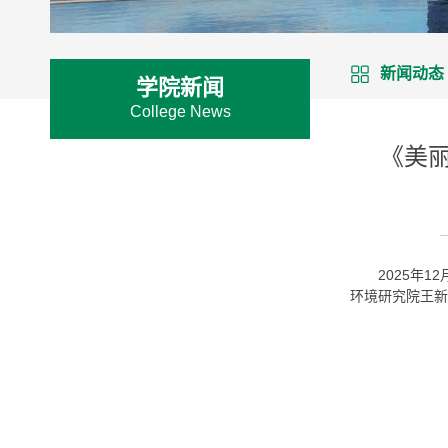
新闻动态
学院新闻
College News
《美
2025年
环境研究院王新