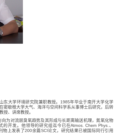
1985
山东大学环境研究院兼职教授。
年毕业于南开大学化学
在密歇根大学大气、海洋与空间科学系从事博士后研究，后转
教授、讲席教授。
方向为对流层臭氧趋势及其形成与长距离输送机理，氮氧化物
Atmos. Chem Phys.
式的开发。他领导的研究组迄今已在
、
200
SCI
刊物上发表了
余篇
论文，研究结果已被国际同行引用