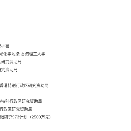
保护署
光化学污染
香港理工大学
区研究资助局
研究资助局
香港特别行政区研究资助局
港特别行政区研究资助局
行政区研究资助局
973
2500
础研究
计划（
万元）
）