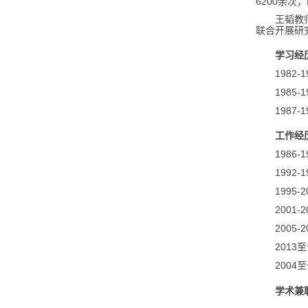
6200
余次，
王韬教
联合开展研
学习经
1982-
1985-
1987-
工作经
1986-
1992-
1995-
2001-
2005-
2013
至
2004
至
学术兼