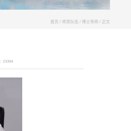
首页
/
师资队伍
/
博士导师
/ 正文
数：
23394