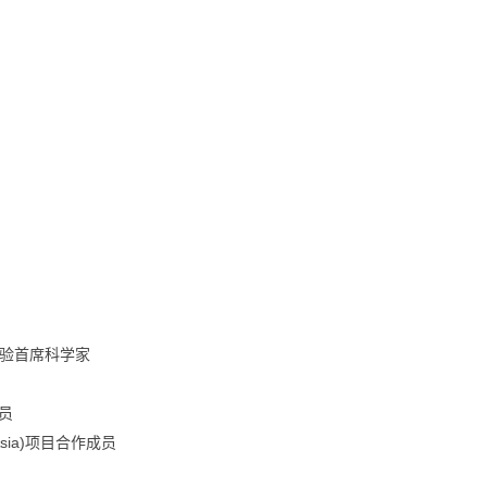
验首席科学家
员
sia)
项目合作成员