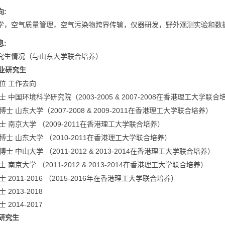
:
向
学，空气质量管理，空气污染物跨界传输，仪器研发，野外观测实验和数
:
息
究生情况（与山东大学联合培养）
业研究生
位
工作去向
2003-2005 & 2007-2008
士
中国环境科学研究院（
在香港理工大学联合
2007-2008 & 2009-2011
博士
山东大学（
在香港理工大学联合培养）
2009-2011
士
南京大学
（
在香港理工大学联合培养）
2010-2011
博士
山东大学
（
在香港理工大学联合培养）
2011-2012 & 2013-2014
博士
中山大学
（
在香港理工大学联合培养）
2011-2012 & 2013-2014
士
南京大学
（
在香港理工大学联合培养）
士
2011-2016
（
2015-2016
年在香港理工大学联合培养）
士
2013-2018
士
2014-2017
研究生