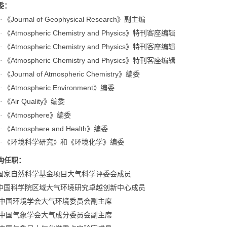
委：
Journal of Geophysical Research
·
《
》副主编
Atmospheric Chemistry and Physics
·
《
》特刊客座编辑
Atmospheric Chemistry and Physics
·
《
》特刊客座编辑
Atmospheric Chemistry and Physics
·
《
》特刊客座编辑
Journal of Atmospheric Chemistry
·
《
》编委
Atmospheric Environment
·
《
》编委
Air Quality
·
《
》编委
Atmosphere
·
《
》编委
Atmosphere and Health
·
《
》编委
·
《环境科学研究》和《环境化学》编委
构任职：
国家自然科学基金项目大气科学评委会成员
中国科学院区域大气环境研究卓越创新中心成员
中国环境学会大气环境委员会副主席
中国气象学会大气成分委员会副主席