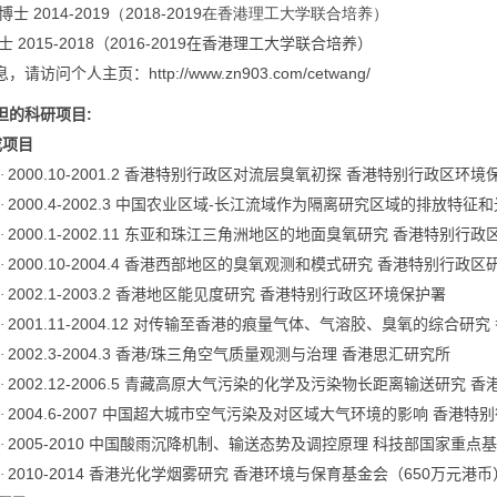
2014-2019
（
2018-2019
在香港理工大学联合培养）
博士
2015-2018
2016-2019
士
（
在香港理工大学联合培养）
http://www.zn903.com/cetwang/
息，请访问个人主页：
:
担的科研项目
成项目
2000.10-2001.2
·
香港特别行政区对流层臭氧初探
香港特别行政区环境
2000.4-2002.3
-
·
中国农业区域
长江流域作为隔离研究区域的排放特征和
2000.1-2002.11
·
东亚和珠江三角洲地区的地面臭氧研究
香港特别行政
2000.10-2004.4
·
香港西部地区的臭氧观测和模式研究
香港特别行政区
2002.1-2003.2
·
香港地区能见度研究
香港特别行政区环境保护署
2001.11-2004.12
·
对传输至香港的痕量气体、气溶胶、臭氧的综合研究
2002.3-2004.3
/
·
香港
珠三角空气质量观测与治理
香港思汇研究所
2002.12-2006.5
·
青藏高原大气污染的化学及污染物长距离输送研究
香
2004.6-2007
·
中国超大城市空气污染及对区域大气环境的影响
香港特别
2005-2010
·
中国酸雨沉降机制、输送态势及调控原理
科技部国家重点基
2010-2014
650
·
香港光化学烟雾研究
香港环境与保育基金会（
万元港币