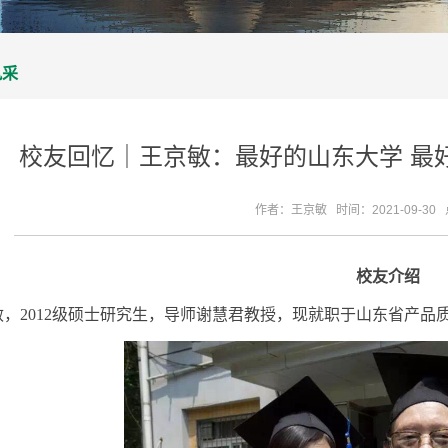
风采
校友回忆｜王京敏：最好的山东大学 最
作者：王京敏 时间：2021-09-30
校友介绍
敏，
2012
级硕士研究生，导师谢慧君教授，现就职于山东省产品