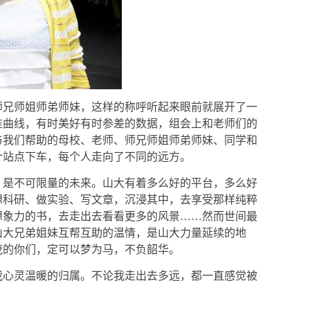
师兄师姐师弟师妹，这样的称呼听起来眼前就展开了一
准曲线，有时美好有时参差的数据，组会上和老师们的
与我们帮助的母校、老师、师兄师姐师弟师妹、同学和
个站点下车，每个人走向了不同的远方。
，是不可限量的未来。山大有着多么好的平台，多么好
想科研、做实验、写文章，沉浸其中，去享受那样纯粹
想象力的书，去走出去看看更多的风景
……
然而世间最
山大兄弟姐妹互帮互助的温情，是山大力量延续的地
茂的你们，定可以梦为马，不负韶华。
我心灵温暖的归属。不论我走出去多远，都一直感觉被