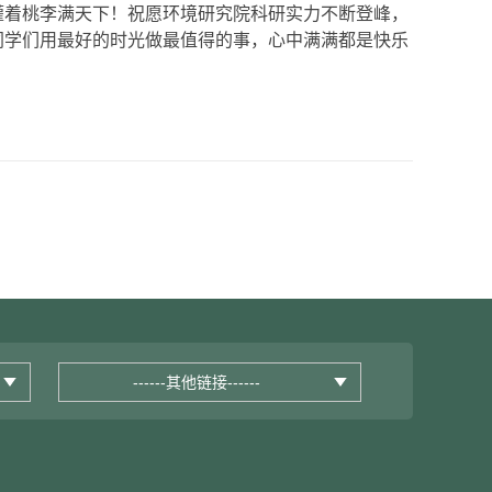
灌着桃李满天下！祝愿环境研究院科研实力不断登峰，
同学们用最好的时光做最值得的事，心中满满都是快乐
------其他链接------