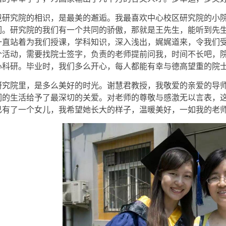
境研究院的相识，是最美的邂逅。我最喜欢中心校区研究院的小
们。研究院的我们有一个共同的骄傲，那就是王先生，能听到先
一直站着为我们授课，学科知识，深入浅出，娓娓道来，令我们
个活动，需要找院士签字，负责的老师提前问我，时间不长吧，
心科研。毕业时，我们多么开心，每人都能有幸与德高望重的院
研究院里，是多么美好的时光。谢慧君教授，我敬爱的亲爱的导
们的生活给予了最深切的关爱。对老师的尊敬与感激无以言表，
已有了一个女儿，我希望她长大的样子，温暖美好，一如我的老