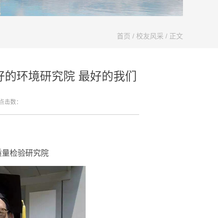
首页
/
校友风采
/ 正文
好的环境研究院 最好的我们
 点击数：
质量检验研究院