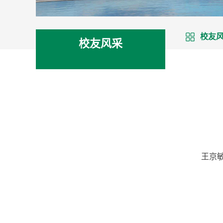
校友
校友风采
王京