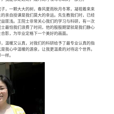
院子，一颗大大的树，春风夏雨秋月冬寒，凝视着来来
生的亲自授课是我们莫大的幸运。先生教我们时，已经
受益匪浅。王院士非常关心我们的学习与科研，有一次
院士最怕我们浪费了时间，他的殷殷期望就是我们静心
士合影，为毕业定格下一个美好的画面。
师，温暖又认真，对我们的科研给予了最专业认真的指
这是我心中温暖的源泉，让我更温柔的对待这个世界。
师一样。