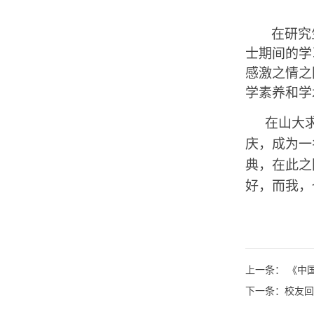
在研究
士期间的学
感激之情之
学素养和学
在山大
庆，成为一
典，在此之
好，而我，
上一条：
《中国
下一条：
校友回