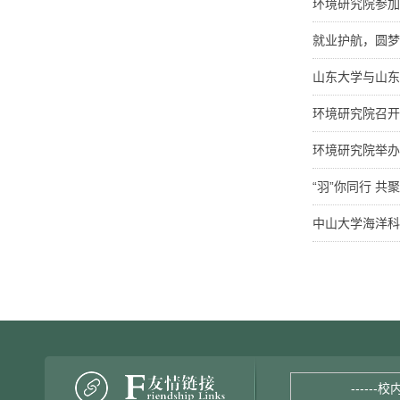
环境研究院参加
就业护航，圆梦
山东大学与山东
环境研究院召开
环境研究院举办
“羽”你同行 
中山大学海洋科
------校