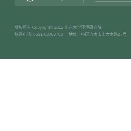
版权所有 Copyright© 2012 山东大学环境研究院
联系电话: 0531-88369788 地址：中国济南市山大南路27号